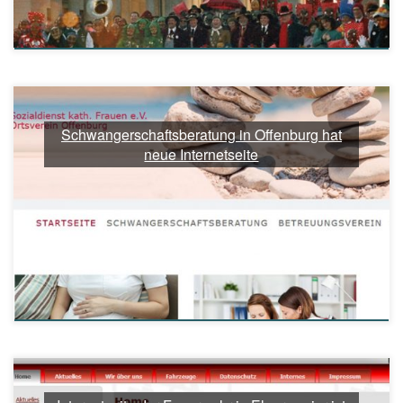
Schwangerschaftsberatung in Offenburg hat
neue Internetseite