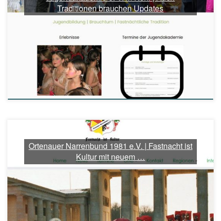
Traditionen brauchen Updates
Ortenauer Narrenbund 1981 e.V. | Fastnacht ist
Kultur mit neuem …