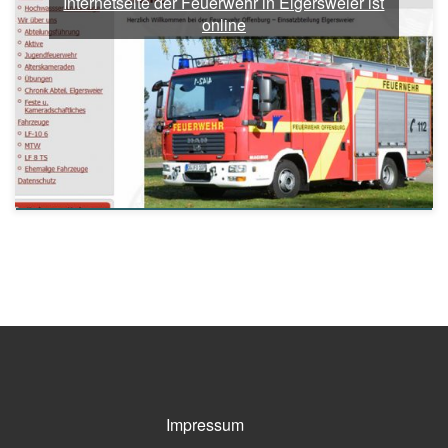
Internetseite der Feuerwehr in Elgersweier ist
online
Impressum