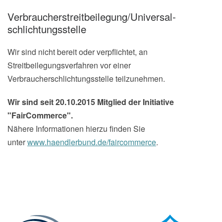
Verbraucher­streit­beilegung/Universal­
schlichtungs­stelle
Wir sind nicht bereit oder verpflichtet, an
Streitbeilegungsverfahren vor einer
Verbraucherschlichtungsstelle teilzunehmen.
Wir sind seit
20.10.2015
Mitglied der Initiative
"FairCommerce".
Nähere Informationen hierzu finden Sie
unter
www.haendlerbund.de/faircommerce
.