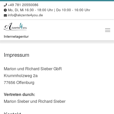
+49 781 20550086
Zum Inhalt springen
Mo, Di, Mi 16:30 - 18:00 Uhr | Do 10:00 - 16:00 Uhr
info@akzente4you.de
Me
Internetagentur
Impressum
Marion und Richard Sieber GbR
Krummholzweg 2a
77656 Offenburg
Vertreten durch:
Marion Sieber und Richard Sieber