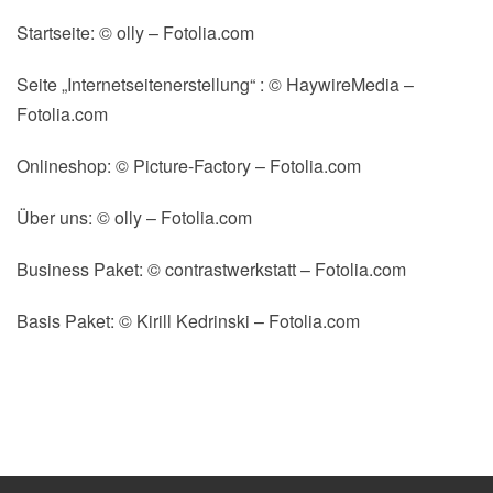
Startseite: © olly – Fotolia.com
Seite „Internetseitenerstellung“ : © HaywireMedia –
Fotolia.com
Onlineshop: © Picture-Factory – Fotolia.com
Über uns: © olly – Fotolia.com
Business Paket: © contrastwerkstatt – Fotolia.com
Basis Paket: © Kirill Kedrinski – Fotolia.com