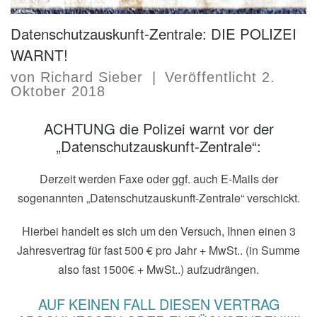
Datenschutzauskunft-Zentrale: DIE POLIZEI
WARNT!
von
Richard Sieber
|
Veröffentlicht
2.
Oktober 2018
ACHTUNG die Polizei warnt vor der
„Datenschutzauskunft-Zentrale“:
Derzeit werden Faxe oder ggf. auch E-Mails der
sogenannten „Datenschutzauskunft-Zentrale“ verschickt.
Hierbei handelt es sich um den Versuch, Ihnen einen 3
Jahresvertrag für fast 500 € pro Jahr + MwSt.. (in Summe
also fast 1500€ + MwSt..) aufzudrängen.
AUF KEINEN FALL DIESEN VERTRAG