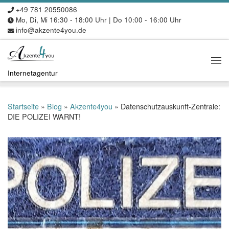
+49 781 20550086
Zum Inhalt springen
Mo, Di, Mi 16:30 - 18:00 Uhr | Do 10:00 - 16:00 Uhr
info@akzente4you.de
Me
Internetagentur
Startseite
»
Blog
»
Akzente4you
»
Datenschutzauskunft-Zentrale:
DIE POLIZEI WARNT!