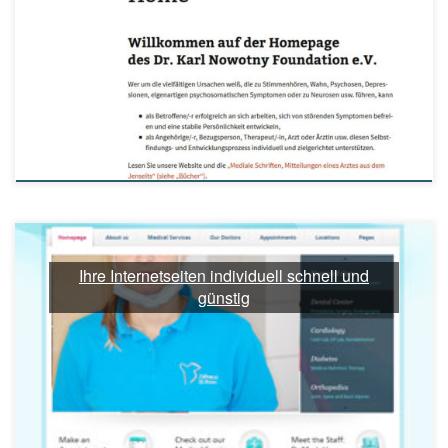
Ihre Internetseiten individuell schnell und
günstig