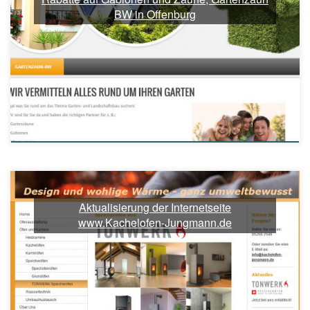
BW in Offenburg
Aktualisierung der Internetseite
www.Kachelofen-Jungmann.de