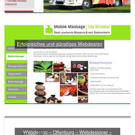
Erfolgreiches und günstiges Webdesign
Webdesign – Offenburg – Webdesigner –