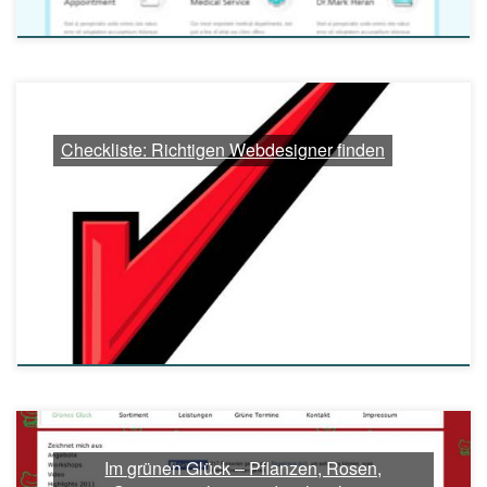
Checkliste: Richtigen Webdesigner finden
Im grünen Glück – Pflanzen, Rosen,