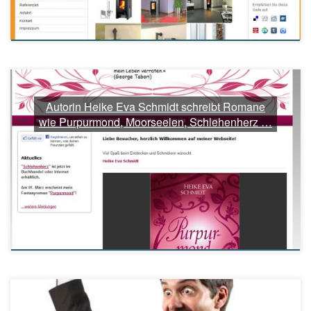
Autorin Heike Eva Schmidt schreibt Romane
wie Purpurmond, Moorseelen, Schlehenherz …