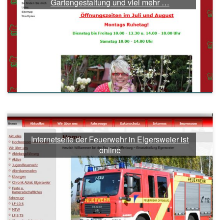
Gartengestaltung und viel mehr …
Internetseite der Feuerwehr in Elgersweier ist
online