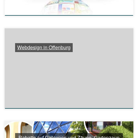
Webdesign in Offenburg
Rabatte auf Gabionen und Zäune, Gartenzaun