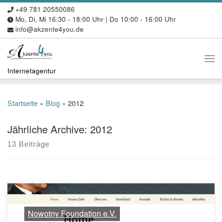
+49 781 20550086
Zum Inhalt springen
Mo, Di, Mi 16:30 - 18:00 Uhr | Do 10:00 - 16:00 Uhr
info@akzente4you.de
Me
Internetagentur
Startseite
»
Blog
»
2012
Jährliche Archive:
2012
13 Beiträge
Nowotny Foundation e.V.